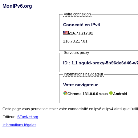
MonIPv6.org
Votre connexion
Connecté en IPv4
216.73.217.81
216.73.217.81
Serveurs proxy
ID : 1.1 squid-proxy-5b96dc6d46-w7l
Informations navigateur
Votre navigateur
Chrome 131.0.0.0 sous
Android
Cette page vous permet de tester votre connectivité en ipv6 et ipv4 ainsi que l'util
Editeur :
STuxNet.org
Informations légales